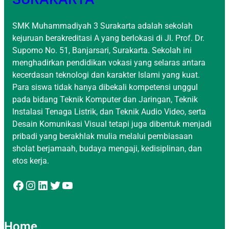
SMK Muhammadiyah 3 Surakarta adalah sekolah
kejuruan berakreditasi A yang berlokasi di Jl. Prof. Dr.
Supomo No. 51, Banjarsari, Surakarta. Sekolah ini
menghadirkan pendidikan vokasi yang selaras antara
kecerdasan teknologi dan karakter Islami yang kuat.
Para siswa tidak hanya dibekali kompetensi unggul
pada bidang Teknik Komputer dan Jaringan, Teknik
Instalasi Tenaga Listrik, dan Teknik Audio Video, serta
Desain Komunikasi Visual tetapi juga dibentuk menjadi
pribadi yang berakhlak mulia melalui pembiasaan
sholat berjamaah, budaya mengaji, kedisiplinan, dan
etos kerja.
Facebook
Instagram
LinkedIn
Twitter
YouTube
Home