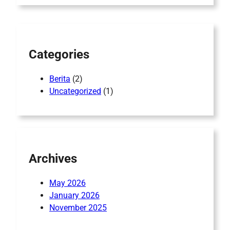
r
c
h
Categories
Berita
(2)
Uncategorized
(1)
Archives
May 2026
January 2026
November 2025