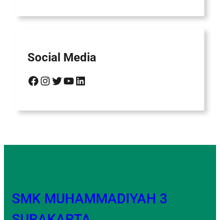
Social Media
Facebook
Instagram
Twitter
YouTube
LinkedIn
SMK MUHAMMADIYAH 3
SURAKARTA