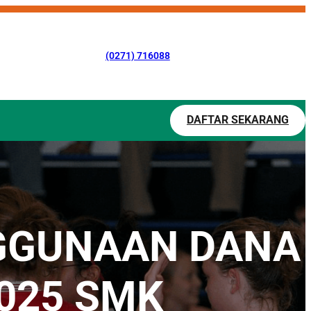
(0271) 716088
DAFTAR SEKARANG
NGGUNAAN DANA
025 SMK