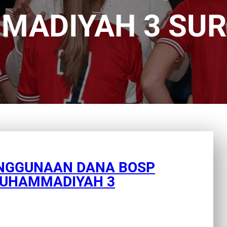
ADIYAH 3 SU
PENGGUNAAN DANA BOSP
MUHAMMADIYAH 3