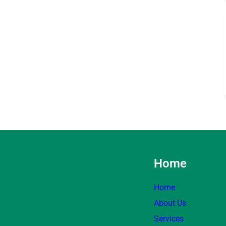
Home
Home
About Us
Services