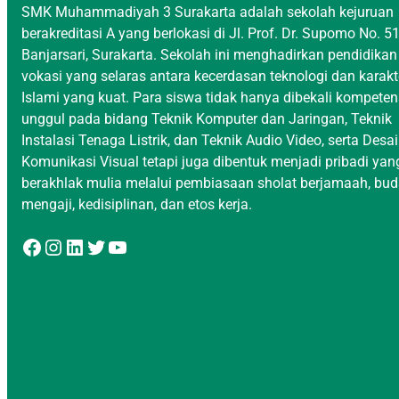
SMK Muhammadiyah 3 Surakarta adalah sekolah kejuruan
berakreditasi A yang berlokasi di Jl. Prof. Dr. Supomo No. 51
Banjarsari, Surakarta. Sekolah ini menghadirkan pendidikan
vokasi yang selaras antara kecerdasan teknologi dan karakt
Islami yang kuat. Para siswa tidak hanya dibekali kompeten
unggul pada bidang Teknik Komputer dan Jaringan, Teknik
Instalasi Tenaga Listrik, dan Teknik Audio Video, serta Desa
Komunikasi Visual tetapi juga dibentuk menjadi pribadi yan
berakhlak mulia melalui pembiasaan sholat berjamaah, bu
mengaji, kedisiplinan, dan etos kerja.
Facebook
Instagram
LinkedIn
Twitter
YouTube