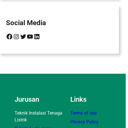
Social Media
Facebook
Instagram
Twitter
YouTube
LinkedIn
Jurusan
Links
Teknik Instalasi Tenaga
Terms of use
Listrik
Privacy Policy