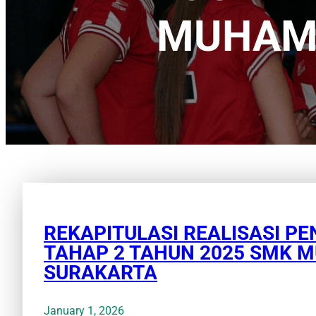
MUHAMM
REKAPITULASI REALISASI 
TAHAP 2 TAHUN 2025 SMK 
SURAKARTA
January 1, 2026