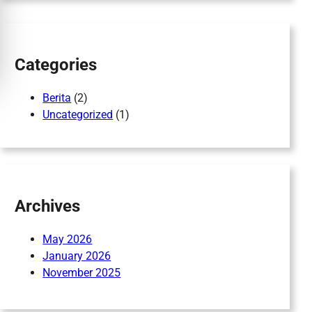
c
h
Categories
Berita
(2)
Uncategorized
(1)
Archives
May 2026
January 2026
November 2025