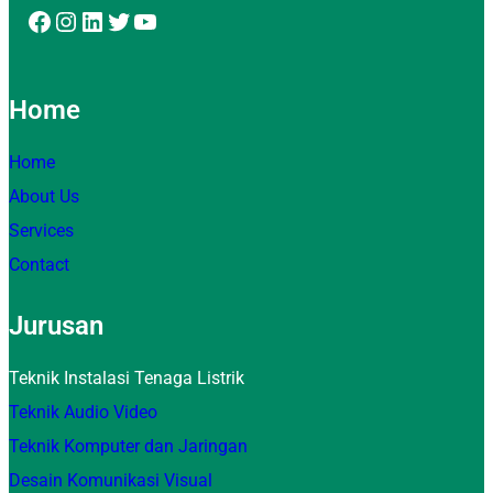
Facebook
Instagram
LinkedIn
Twitter
YouTube
Home
Home
About Us
Services
Contact
Jurusan
Teknik Instalasi Tenaga Listrik
Teknik Audio Video
Teknik Komputer dan Jaringan
Desain Komunikasi Visual