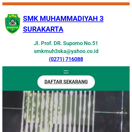
Skip
to
SMK MUHAMMADIYAH 3
content
SURAKARTA
Jl. Prof. DR. Supomo No.51
smkmuh3ska@yahoo.co.id
(0271) 716088
DAFTAR SEKARANG