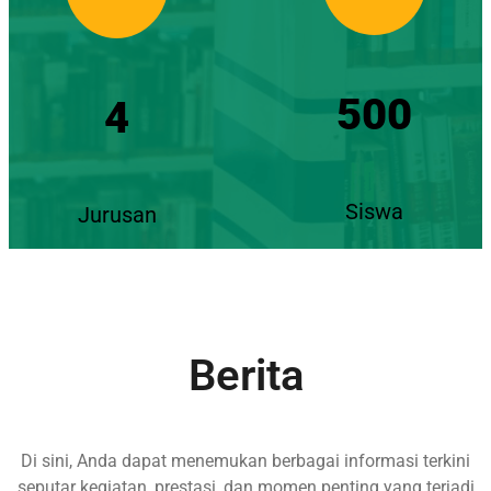
500
4
Siswa
Jurusan
Berita
Di sini, Anda dapat menemukan berbagai informasi terkini
seputar kegiatan, prestasi, dan momen penting yang terjadi