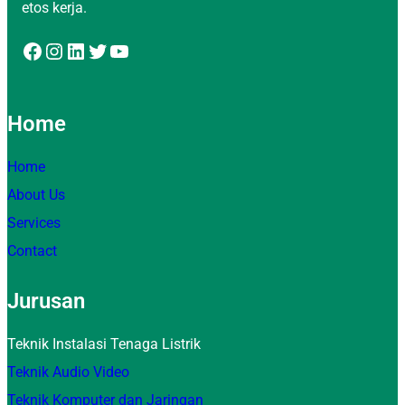
etos kerja.
Facebook
Instagram
LinkedIn
Twitter
YouTube
Home
Home
About Us
Services
Contact
Jurusan
Teknik Instalasi Tenaga Listrik
Teknik Audio Video
Teknik Komputer dan Jaringan