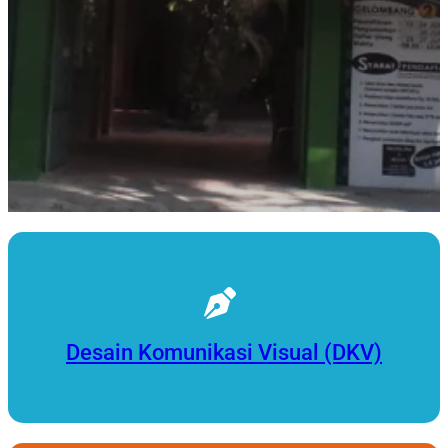
Desain Komunikasi Visual (DKV)