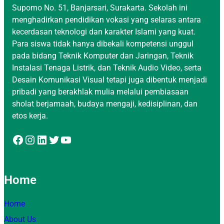
Supomo No. 51, Banjarsari, Surakarta. Sekolah ini
menghadirkan pendidikan vokasi yang selaras antara
kecerdasan teknologi dan karakter Islami yang kuat.
Para siswa tidak hanya dibekali kompetensi unggul
pada bidang Teknik Komputer dan Jaringan, Teknik
Instalasi Tenaga Listrik, dan Teknik Audio Video, serta
Desain Komunikasi Visual tetapi juga dibentuk menjadi
pribadi yang berakhlak mulia melalui pembiasaan
sholat berjamaah, budaya mengaji, kedisiplinan, dan
etos kerja.
Facebook
Instagram
LinkedIn
Twitter
YouTube
Home
Home
About Us