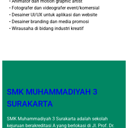
• Animator dan motion graphic artist
• Fotografer dan videografer event/komersial
• Desainer UI/UX untuk aplikasi dan website
• Desainer branding dan media promosi
• Wirausaha di bidang industri kreatif
SMK MUHAMMADIYAH 3
SURAKARTA
SMK Muhammadiyah 3 Surakarta adalah sekolah
kejuruan berakreditasi A yang berlokasi di Jl. Prof. Dr.